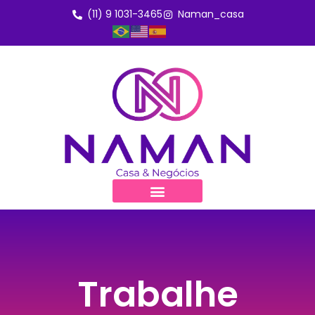
(11) 9 1031-3465
Naman_casa
Trabalhe