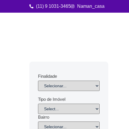
(11) 9 1031-3465
Naman_casa
Finalidade
Tipo de Imóvel
Bairro