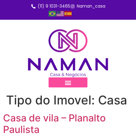
(11) 9 1031-3465
Naman_casa
Tipo do Imovel:
Casa
Casa de vila – Planalto
Paulista