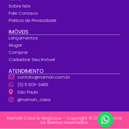
Sobre Nós
Fale Conosco
Politica de Privacidade
IMÓVEIS
Lançamentos
Alugar
Comprar
Cadastrar Seu Imóvel
ATENDIMENTO
contato@naman.com.br
(11) 9 1031-3465
São Paulo
@naman_casa
NamaN Casa & Negócios – Copyright © 2026 – Todos
os direitos reservados.